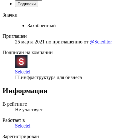
Подписки
Значки
Захабренный
Приглашен
25 марта 2021
по приглашению от
@Seleditor
Подписан на компании
Selectel
IT-инфраструктура для бизнеса
Информация
В рейтинге
Не участвует
Работает в
Selectel
Зарегистрирован