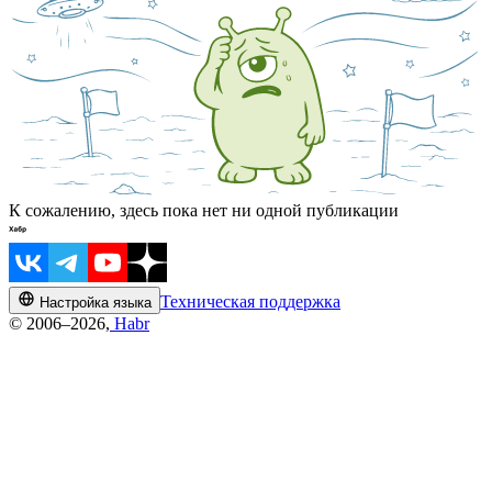
К сожалению, здесь пока нет ни одной публикации
Техническая поддержка
Настройка языка
© 2006–2026,
Habr