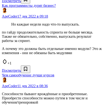
Посмотреть
Как программисты дурят бизнес?
ApeCoder
17 дек 2022 в 09:18
Но каждые недели надо что-то выпускать.
по гайду продолжительность спринта не больше месяца.
Также не обязательно, собственно, выпускать результат
работы за спринт.
А почему это должны быть отдельные именно модули? Это ж
изменения - они не обязаны быть модулями
+1
Посмотреть
Чем самообучение лучше курсов
ApeCoder
11 дек 2022 в 08:36
Способности бывают врождённые и приобретенные.
Приобрести способности можно путем в том числе и
обучения/тренировкой