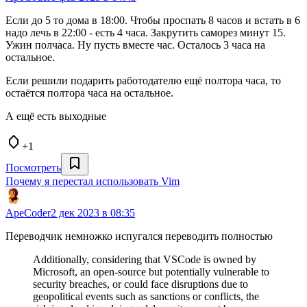
Если до 5 то дома в 18:00. Чтобы проспать 8 часов и встать в 6
надо лечь в 22:00 - есть 4 часа. Закрутить саморез минут 15.
Ужин полчаса. Ну пусть вместе час. Осталось 3 часа на
остальное.
Если решили подарить работодателю ещё полтора часа, то
остаётся полтора часа на остальное.
А ещё есть выходные
+1
Посмотреть
Почему я перестал использовать Vim
ApeCoder
2 дек 2023 в 08:35
Переводчик немножко испугался переводить полностью
Additionally, considering that VSCode is owned by
Microsoft, an open-source but potentially vulnerable to
security breaches, or could face disruptions due to
geopolitical events such as sanctions or conflicts, the