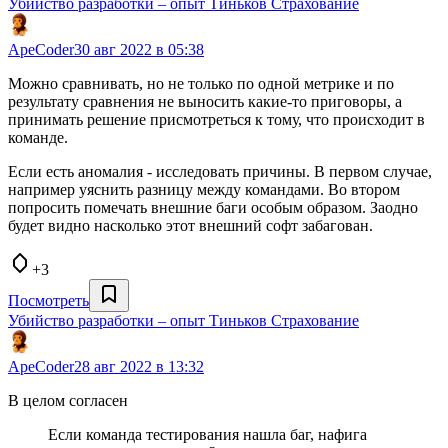
Убийство разработки – опыт Тиньков Страхование
ApeCoder
30 авг 2022 в 05:38
Можно сравнивать, но не только по одной метрике и по
результату сравнения не выносить какие-то приговоры, а
принимать решение присмотреться к тому, что происходит в
команде.
Если есть аномалия - исследовать причины. В первом случае,
например уяснить разницу между командами. Во втором
попросить помечать внешние баги особым образом. Заодно
будет видно насколько этот внешний софт забагован.
+3
Посмотреть
Убийство разработки – опыт Тиньков Страхование
ApeCoder
28 авг 2022 в 13:32
В целом согласен
Если команда тестирования нашла баг, нафига