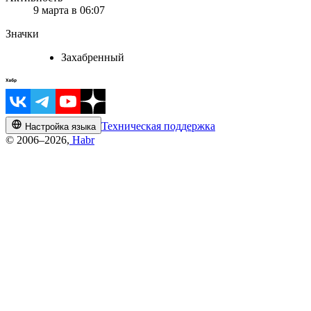
9 марта в 06:07
Значки
Захабренный
Техническая поддержка
Настройка языка
© 2006–2026,
Habr