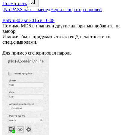
Посмотреть
¡No PASSarán — менеджер и генератор паролей
BaNru
30 авг 2016 в 10:08
Помимо MD5 в планах и другие алгоритмы добавить, на
выбор.
И может быть придумать что-то ещё, в частности со
спец.символами.
Для пример сгенерировал пароль