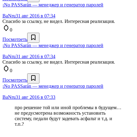
¡No PASSarán — менеджер и генератор паролей
BaNru
31 авг 2016 в 07:34
Спасибо за ссылку, не видел. Интересная реализация.
0
Посмотреть
¡No PASSarán — менеджер и генератор паролей
BaNru
31 авг 2016 в 07:34
Спасибо за ссылку, не видел. Интересная реализация.
0
Посмотреть
¡No PASSarán — менеджер и генератор паролей
BaNru
31 авг 2016 в 07:33
про решение той или иной проблемы в будущем…
не предусмотрена возможность установить
систему, педали будут задевать асфальт и т.д. и
т.п.?