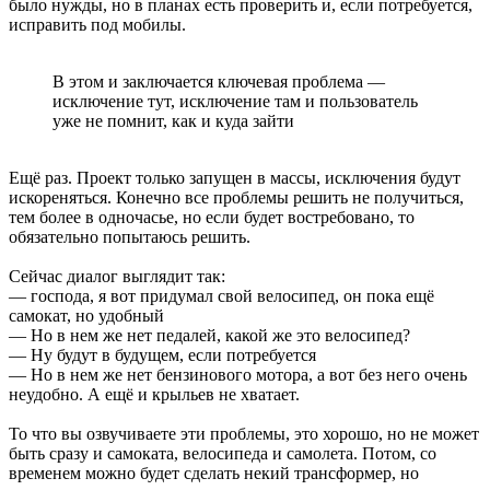
было нужды, но в планах есть проверить и, если потребуется,
исправить под мобилы.
В этом и заключается ключевая проблема —
исключение тут, исключение там и пользователь
уже не помнит, как и куда зайти
Ещё раз. Проект только запущен в массы, исключения будут
искореняться. Конечно все проблемы решить не получиться,
тем более в одночасье, но если будет востребовано, то
обязательно попытаюсь решить.
Сейчас диалог выглядит так:
— господа, я вот придумал свой велосипед, он пока ещё
самокат, но удобный
— Но в нем же нет педалей, какой же это велосипед?
— Ну будут в будущем, если потребуется
— Но в нем же нет бензинового мотора, а вот без него очень
неудобно. А ещё и крыльев не хватает.
То что вы озвучиваете эти проблемы, это хорошо, но не может
быть сразу и самоката, велосипеда и самолета. Потом, со
временем можно будет сделать некий трансформер, но