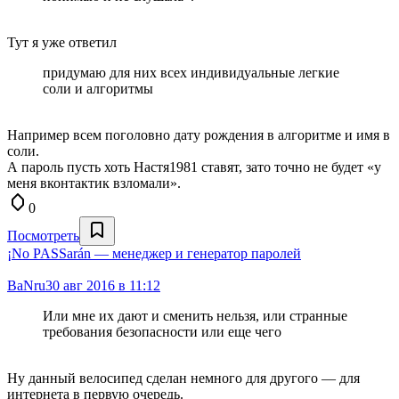
Тут я уже ответил
придумаю для них всех индивидуальные легкие
соли и алгоритмы
Например всем поголовно дату рождения в алгоритме и имя в
соли.
А пароль пусть хоть Настя1981 ставят, зато точно не будет «у
меня вконтактик взломали».
0
Посмотреть
¡No PASSarán — менеджер и генератор паролей
BaNru
30 авг 2016 в 11:12
Или мне их дают и сменить нельзя, или странные
требования безопасности или еще чего
Ну данный велосипед сделан немного для другого — для
интернета в первую очередь.