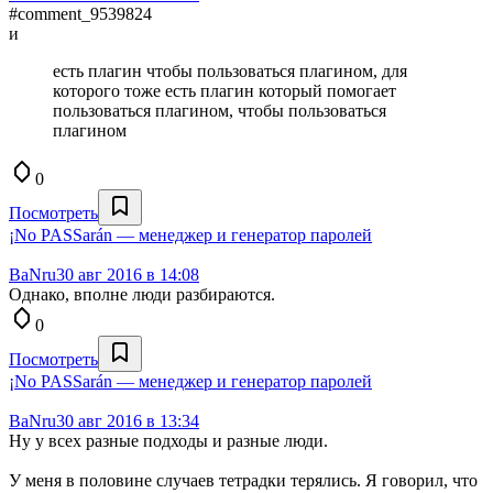
#comment_9539824
и
есть плагин чтобы пользоваться плагином, для
которого тоже есть плагин который помогает
пользоваться плагином, чтобы пользоваться
плагином
0
Посмотреть
¡No PASSarán — менеджер и генератор паролей
BaNru
30 авг 2016 в 14:08
Однако, вполне люди разбираются.
0
Посмотреть
¡No PASSarán — менеджер и генератор паролей
BaNru
30 авг 2016 в 13:34
Ну у всех разные подходы и разные люди.
У меня в половине случаев тетрадки терялись. Я говорил, что