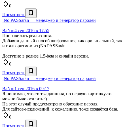
0
Посмотреть
¡No PASSarán — менеджер и генератор паролей
BaNru
4 сен 2016 в 17:55
Понравилась реализация.
Добавил данный способ шифрования, как оригинальный, так
и с алгоритмом из ¡No PASSarán
Доступно в релизе 1.5-beta и онлайн версии.
0
Посмотреть
¡No PASSarán — менеджер и генератор паролей
BaNru
1 сен 2016 в 09:17
Я понимаю, что статья длинная, но первую картинку-то
можно было осилить :)
На этот случай предусмотрено обрезание пароля.
Для сайтов-исключений, к сожалению, тоже создаётся база.
0
Посмотреть