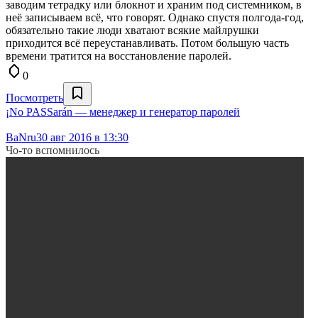
заводим тетрадку или блокнот и храним под системником, в
неё записываем всё, что говорят. Однако спустя полгода-год,
обязательно такие люди хватают всякие майлрушки
приходится всё переустанавливать. Потом большую часть
времени тратится на восстановление паролей.
0
Посмотреть
¡No PASSarán — менеджер и генератор паролей
BaNru
30 авг 2016 в 13:30
Чо-то вспомнилось