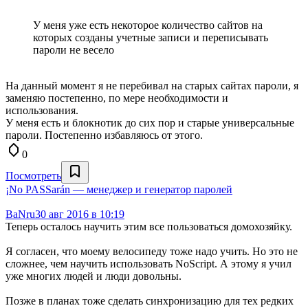
У меня уже есть некоторое количество сайтов на
которых созданы учетные записи и переписывать
пароли не весело
На данный момент я не перебивал на старых сайтах пароли, я
заменяю постепенно, по мере необходимости и
использования.
У меня есть и блокнотик до сих пор и старые универсальные
пароли. Постепенно избавляюсь от этого.
0
Посмотреть
¡No PASSarán — менеджер и генератор паролей
BaNru
30 авг 2016 в 10:19
Теперь осталось научить этим все пользоваться домохозяйку.
Я согласен, что моему велосипеду тоже надо учить. Но это не
сложнее, чем научить использовать NoScript. А этому я учил
уже многих людей и люди довольны.
Позже в планах тоже сделать синхронизацию для тех редких