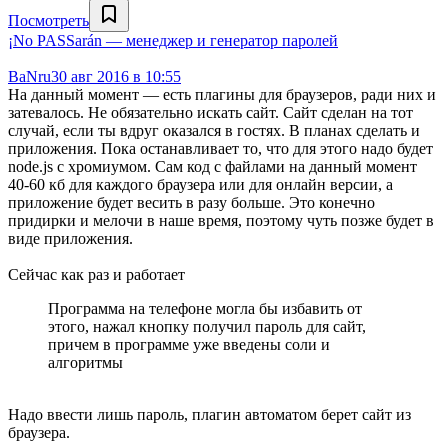
Посмотреть
¡No PASSarán — менеджер и генератор паролей
BaNru
30 авг 2016 в 10:55
На данный момент — есть плагины для браузеров, ради них и
затевалось. Не обязательно искать сайт. Сайт сделан на тот
случай, если ты вдруг оказался в гостях. В планах сделать и
приложения. Пока останавливает то, что для этого надо будет
node.js с хромиумом. Сам код с файлами на данный момент
40-60 кб для каждого браузера или для онлайн версии, а
приложение будет весить в разу больше. Это конечно
придирки и мелочи в наше время, поэтому чуть позже будет в
виде приложения.
Сейчас как раз и работает
Программа на телефоне могла бы избавить от
этого, нажал кнопку получил пароль для сайт,
причем в программе уже введены соли и
алгоритмы
Надо ввести лишь пароль, плагин автоматом берет сайт из
браузера.