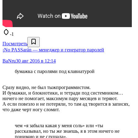
-1
Посмотреть
¡No PASSarán — менеджер и генератор паролей
BaNru
30 авг 2016 в 12:14
бумажка с паролями под клавиатурой
Сразу видно, не был тыжпрограммистом.
И бумажки, и блокнотики, и тетради под системником…
ничего не помогает, максимум пару месяцев и теряют.
А если повезло и не потеряли, то там ад творится в записях,
что даже черт ногу сломит.
чем «я забыла какая у меня соль» или «ты
рассказывал, но ты же знаешь, я в этом ничего не
понимаю и не слушала».