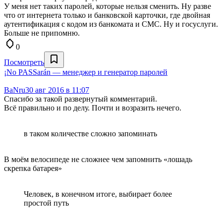
У меня нет таких паролей, которые нельзя сменить. Ну разве
что от интернета только и банковской карточки, где двойная
аутентификация с кодом из банкомата и СМС. Ну и госуслуги.
Больше не припомню.
0
Посмотреть
¡No PASSarán — менеджер и генератор паролей
BaNru
30 авг 2016 в 11:07
Спасибо за такой развернутый комментарий.
Всё правильно и по делу. Почти и возразить нечего.
в таком количестве сложно запоминать
В моём велосипеде не сложнее чем запомнить «лошадь
скрепка батарея»
Человек, в конечном итоге, выбирает более
простой путь