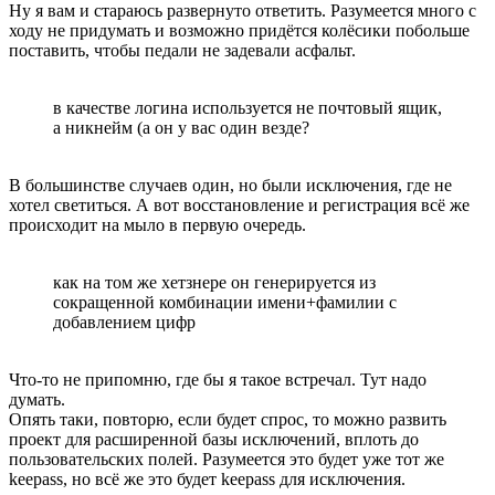
Ну я вам и стараюсь развернуто ответить. Разумеется много с
ходу не придумать и возможно придётся колёсики побольше
поставить, чтобы педали не задевали асфальт.
в качестве логина используется не почтовый ящик,
а никнейм (а он у вас один везде?
В большинстве случаев один, но были исключения, где не
хотел светиться. А вот восстановление и регистрация всё же
происходит на мыло в первую очередь.
как на том же хетзнере он генерируется из
сокращенной комбинации имени+фамилии с
добавлением цифр
Что-то не припомню, где бы я такое встречал. Тут надо
думать.
Опять таки, повторю, если будет спрос, то можно развить
проект для расширенной базы исключений, вплоть до
пользовательских полей. Разумеется это будет уже тот же
keepass, но всё же это будет keepass для исключения.