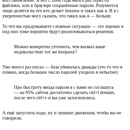
восстановление. Я вот с 2008 года много раз терял txt
файлики, или в браузере сохранённые пароли. Разумеется
люди делятся на тех кто делает бекапы и таких как я. И я с
уверенностью могу сказать, что таких как я — больше.
То что вы придумываете сложные ситуации — это хорошо и
под них тоже вероятно будут реализовываться решения.
Можно конкретно уточнить, чем вызвал ваше
недовольствие тот же keepassx?
Уже много раз писал — база убивалась дважды (это то что я
помню, когда большое число паролей уходило в небытие)
Про быстроту ввода пароля я с вами не соглашусь
— на 95% сайтов достаточно сделать ctrl+f domain,
после чего ctrl+v и вы уже залогинились.
А ещё запустить надо, ну и лишние движения, чтобы вы не
говорили.