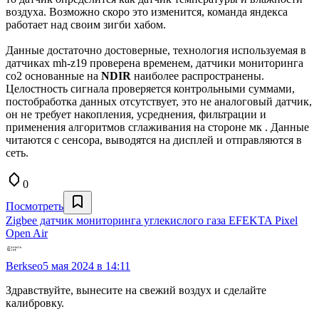
воздуха. Возможно скоро это изменится, команда яндекса
работает над своим зигби хабом.
Данные достаточно достоверные, технология используемая в
датчиках mh-z19 проверена временем, датчики мониторинга
со2 основанные на
NDIR
наиболее распространены.
Целостность сигнала проверяется контрольными суммами,
постобработка данных отсутствует, это не аналоговый датчик,
он не требует накопления, усреднения, фильтрации и
применения алгоритмов сглаживания на стороне мк . Данные
читаются с сенсора, выводятся на дисплей и отправляются в
сеть.
0
Посмотреть
Zigbee датчик мониторинга углекислого газа EFEKTA Pixel
Open Air
Berkseo
5 мая 2024 в 14:11
Здравствуйте, вынесите на свежий воздух и сделайте
калибровку.