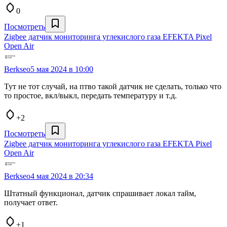
0
Посмотреть
Zigbee датчик мониторинга углекислого газа EFEKTA Pixel
Open Air
Berkseo
5 мая 2024 в 10:00
Тут не тот случай, на птво такой датчик не сделать, только что
то простое, вкл/выкл, передать температуру и т.д.
+2
Посмотреть
Zigbee датчик мониторинга углекислого газа EFEKTA Pixel
Open Air
Berkseo
4 мая 2024 в 20:34
Штатный функционал, датчик спрашивает локал тайм,
получает ответ.
+1