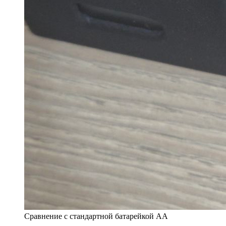
Сравнение с стандартной батарейкой АА