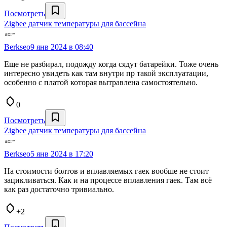
Посмотреть
Zigbee датчик температуры для бассейна
Berkseo
9 янв 2024 в 08:40
Еще не разбирал, подожду когда сядут батарейки. Тоже очень
интересно увидеть как там внутри пр такой эксплуатации,
особенно с платой которая вытравлена самостоятельно.
0
Посмотреть
Zigbee датчик температуры для бассейна
Berkseo
5 янв 2024 в 17:20
На стоимости болтов и вплавляемых гаек вообше не стоит
зацикливаться. Как и на процессе вплавления гаек. Там всё
как раз достаточно тривиально.
+2