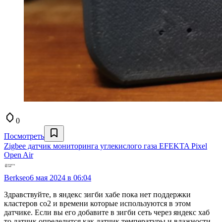
0
Посмотреть
Zigbee датчик мониторинга углекислого газа EFEKTA Pixel
Open Air
Berkseo
6 мая 2024 в 06:04
Здравствуйте, в яндекс зигби хабе пока нет поддержки
кластеров со2 и времени которые используются в этом
датчике. Если вы его добавите в зигби сеть через яндекс хаб
то датчик определится как датчик температуры и влажности