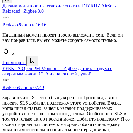
Датчик мониторинга углекислого газа DIYRUZ AirSens
Reloaded | Zigbee 3.0
Berkseo
28 апр в 16:16
На данный момент проект просто выложен в сеть. Если он
вам понравился, вы его можете собрать самостоятельно.
+2
Посмотреть
EFEKTA Open PM Monitor — Zigbee-датчик воздуха с
открытым кодом, OTA и аналоговой душой
Berkseo
9 апр в 07:49
Здравствуйте. Я честно был уверен что Григорий, автор
проекта SLS добавил поддержку этого устройства. Вчера,
когда писал статью, зашёл в каталог поддерживаемых
устройств и не нашел там этого датчика. Особенность SLS в
том что только автор проекта может добавить поддержку. Я со
своей стороны для систем в которые добавить поддержку
можно самостоятельно написал конвертеры, квирки,