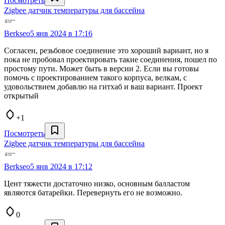
Посмотреть
Zigbee датчик температуры для бассейна
Berkseo
5 янв 2024 в 17:16
Согласен, резьбовое соединение это хороший вариант, но я
пока не пробовал проектировать такие соединения, пошел по
простому пути. Может быть в версии 2. Если вы готовы
помочь с проектированием такого корпуса, велкам, с
удовольствием добавлю на гитхаб и ваш вариант. Проект
открытый
+1
Посмотреть
Zigbee датчик температуры для бассейна
Berkseo
5 янв 2024 в 17:12
Цент тяжести достаточно низко, основным балластом
являются батарейки. Перевернуть его не возможно.
0