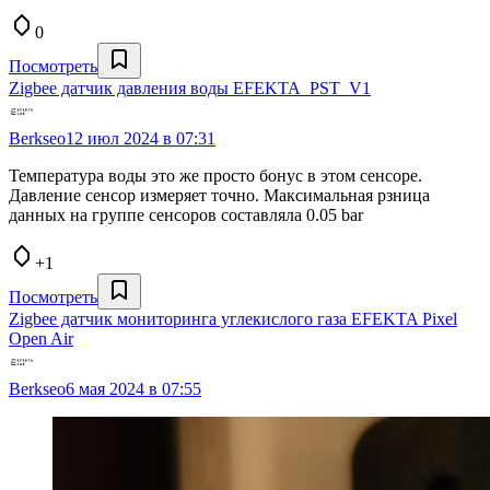
0
Посмотреть
Zigbee датчик давления воды EFEKTA_PST_V1
Berkseo
12 июл 2024 в 07:31
Температура воды это же просто бонус в этом сенсоре.
Давление сенсор измеряет точно. Максимальная рзница
данных на группе сенсоров составляла 0.05 bar
+1
Посмотреть
Zigbee датчик мониторинга углекислого газа EFEKTA Pixel
Open Air
Berkseo
6 мая 2024 в 07:55