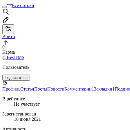
Все потоки
Войти
0
Карма
@BestTMS
Пользователь
Подписаться
Профиль
Статьи
Посты
Новости
Комментарии
1
Закладки
1
Подпис
В рейтинге
Не участвует
Зарегистрирован
10 июня 2021
Активность