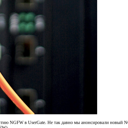
витию NGFW в UserGate. Не так давно мы анонсировали новый 
CFW).