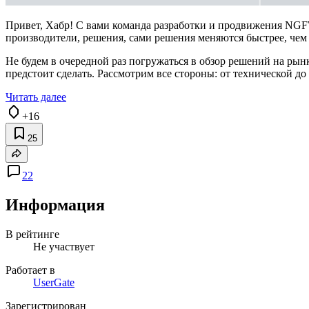
Привет, Хабр! С вами команда разработки и продвижения NGF
производители, решения, сами решения меняются быстрее, чем 
Не будем в очередной раз погружаться в обзор решений на рын
предстоит сделать. Рассмотрим все стороны: от технической до
Читать далее
+16
25
22
Информация
В рейтинге
Не участвует
Работает в
UserGate
Зарегистрирован