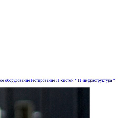
ое оборудование
Тестирование IT-систем
*
IT-инфраструктура
*