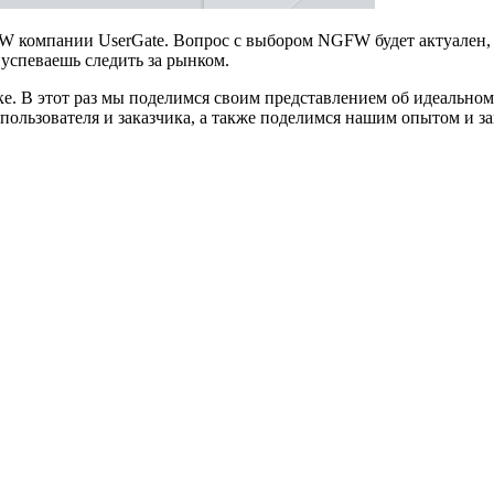
W компании UserGate. Вопрос с выбором NGFW будет актуален,
успеваешь следить за рынком.
ке. В этот раз мы поделимся своим представлением об идеально
 пользователя и заказчика, а также поделимся нашим опытом и з