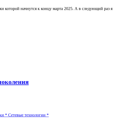
жи которой начнутся к концу марта 2025. А в следующий раз я
поколения
ки
*
Сетевые технологии
*