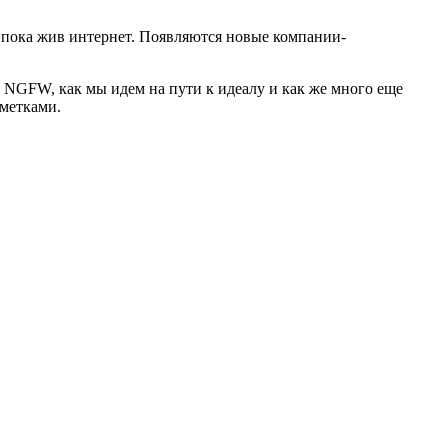
 пока жив интернет. Появляются новые компании-
м NGFW, как мы идем на пути к идеалу и как же много еще
аметками.