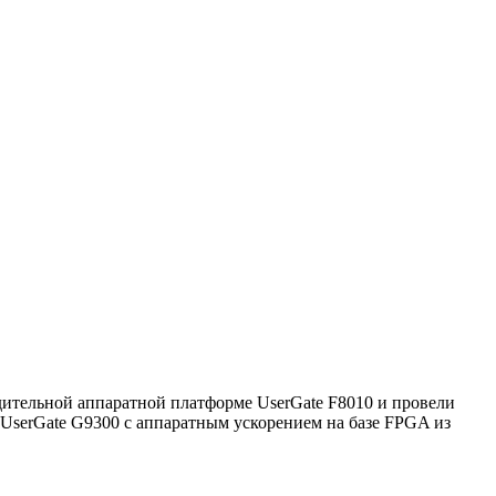
ительной аппаратной платформе UserGate F8010 и провели
 UserGate G9300 с аппаратным ускорением на базе FPGA из