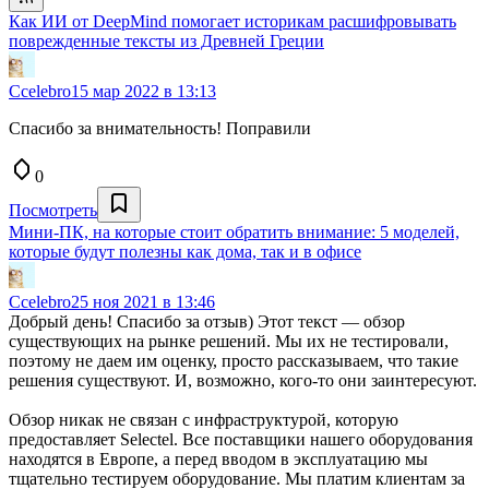
Как ИИ от DeepMind помогает историкам расшифровывать
поврежденные тексты из Древней Греции
Ccelebro
15 мар 2022 в 13:13
Спасибо за внимательность! Поправили
0
Посмотреть
Мини-ПК, на которые стоит обратить внимание: 5 моделей,
которые будут полезны как дома, так и в офисе
Ccelebro
25 ноя 2021 в 13:46
Добрый день! Спасибо за отзыв) Этот текст — обзор
существующих на рынке решений. Мы их не тестировали,
поэтому не даем им оценку, просто рассказываем, что такие
решения существуют. И, возможно, кого-то они заинтересуют.
Обзор никак не связан с инфраструктурой, которую
предоставляет Selectel. Все поставщики нашего оборудования
находятся в Европе, а перед вводом в эксплуатацию мы
тщательно тестируем оборудование. Мы платим клиентам за