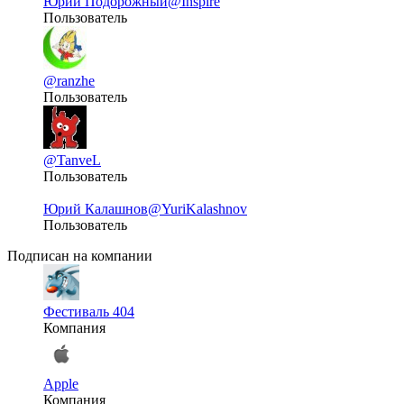
Юрий Подорожный
@Inspire
Пользователь
@ranzhe
Пользователь
@TanveL
Пользователь
Юрий Калашнов
@YuriKalashnov
Пользователь
Подписан на компании
Фестиваль 404
Компания
Apple
Компания