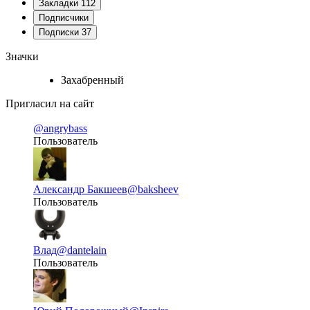
Закладки
112
Подписчики
Подписки
37
Значки
Захабренный
Пригласил на сайт
@angrybass
Пользователь
Александр Бакшеев
@baksheev
Пользователь
Влад
@dantelain
Пользователь