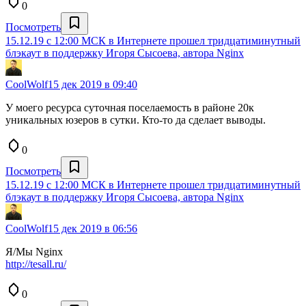
0
Посмотреть
15.12.19 с 12:00 МСК в Интернете прошел тридцатиминутный
блэкаут в поддержку Игоря Сысоева, автора Nginx
CoolWolf
15 дек 2019 в 09:40
У моего ресурса суточная поселаемость в районе 20к
уникальных юзеров в сутки. Кто-то да сделает выводы.
0
Посмотреть
15.12.19 с 12:00 МСК в Интернете прошел тридцатиминутный
блэкаут в поддержку Игоря Сысоева, автора Nginx
CoolWolf
15 дек 2019 в 06:56
Я/Мы Nginx
http://tesall.ru/
0