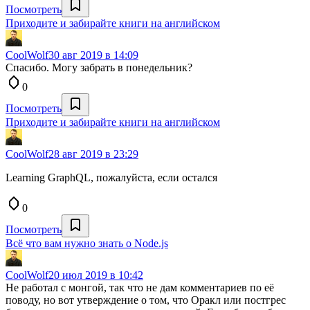
Посмотреть
Приходите и забирайте книги на английском
CoolWolf
30 авг 2019 в 14:09
Спасибо. Могу забрать в понедельник?
0
Посмотреть
Приходите и забирайте книги на английском
CoolWolf
28 авг 2019 в 23:29
Learning GraphQL, пожалуйста, если остался
0
Посмотреть
Всё что вам нужно знать о Node.js
CoolWolf
20 июл 2019 в 10:42
Не работал с монгой, так что не дам комментариев по её
поводу, но вот утверждение о том, что Оракл или постгрес