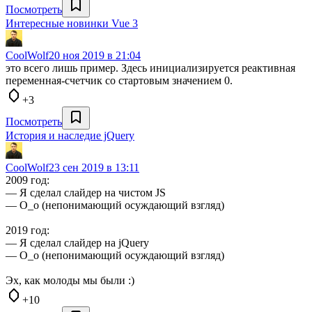
Посмотреть
Интересные новинки Vue 3
CoolWolf
20 ноя 2019 в 21:04
это всего лишь пример. Здесь инициализируется реактивная
переменная-счетчик со стартовым значением 0.
+3
Посмотреть
История и наследие jQuery
CoolWolf
23 сен 2019 в 13:11
2009 год:
— Я сделал слайдер на чистом JS
— О_о (непонимающий осуждающий взгляд)
2019 год:
— Я сделал слайдер на jQuery
— О_о (непонимающий осуждающий взгляд)
Эх, как молоды мы были :)
+10