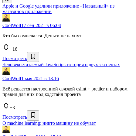
Apple и Google удалили приложение «Навальный» из
магазинов приложений
CoolWolf
17 сен 2021 в 06:04
Кто бы сомневался. Деньги не пахнут
+16
Посмотреть
Человеко-читаемый JavaScript: история о двух экспертах
CoolWolf
1 мая 2021 в 18:16
Всё решается настроенной связкой eslint + prettier и набором
правил для них под кодстайл проекта
+3
Посмотреть
О machine learning: никто машину не обучает