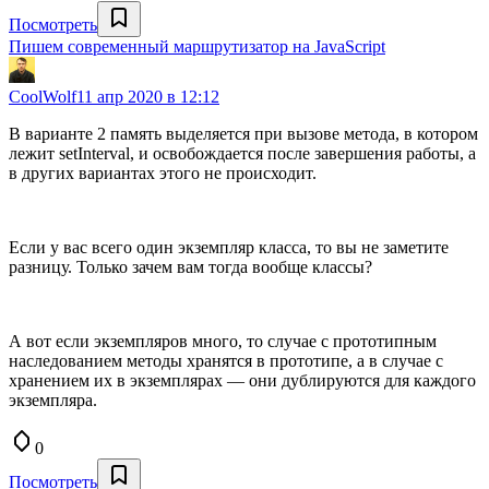
Посмотреть
Пишем современный маршрутизатор на JavaScript
CoolWolf
11 апр 2020 в 12:12
В варианте 2 память выделяется при вызове метода, в котором
лежит setInterval, и освобождается после завершения работы, а
в других вариантах этого не происходит.
Если у вас всего один экземпляр класса, то вы не заметите
разницу. Только зачем вам тогда вообще классы?
А вот если экземпляров много, то случае с прототипным
наследованием методы хранятся в прототипе, а в случае с
хранением их в экземплярах — они дублируются для каждого
экземпляра.
0
Посмотреть