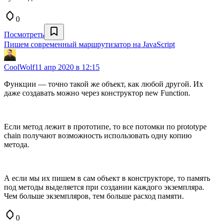
0
Посмотреть
Пишем современный маршрутизатор на JavaScript
CoolWolf
11 апр 2020 в 12:15
Функции — точно такой же объект, как любой другой. Их
даже создавать можно через конструктор new Function.
Если метод лежит в прототипе, то все потомки по prototype
chain получают возможность использовать одну копию
метода.
А если мы их пишем в сам объект в конструкторе, то память
под методы выделяется при создании каждого экземпляра.
Чем больше экземпляров, тем больше расход памяти.
0