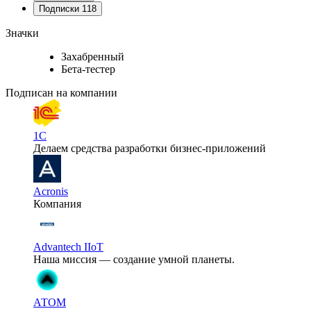
Подписки
118
Значки
Захабренный
Бета-тестер
Подписан на компании
1С
Делаем средства разработки бизнес-приложений
Acronis
Компания
Advantech IIoT
Наша миссия — создание умной планеты.
АТОМ