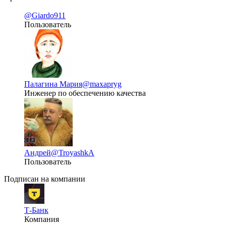
@Giardo911
Пользователь
Палагина Мария
@maxapryg
Инженер по обеспечению качества
Андрей
@TroyashkA
Пользователь
Подписан на компании
Т-Банк
Компания