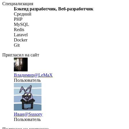
Специализация
Бэкенд разработчик, Веб-разработчик
Средний
PHP
MySQL
Redis
Laravel
Docker
Git
Пригласил на сайт
Владимир
@LeMaX
Пользователь
Иван
@Ssssory
Пользователь