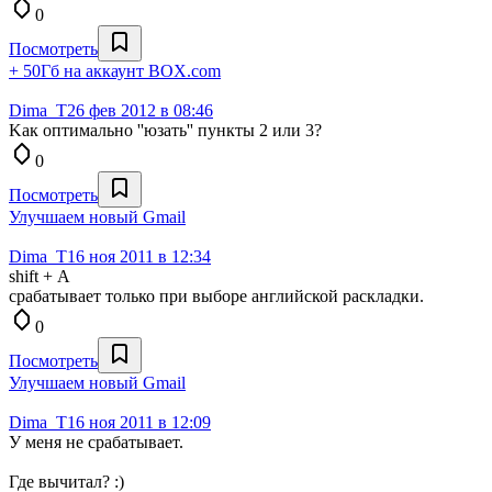
0
Посмотреть
+ 50Гб на аккаунт BOX.com
Dima_T
26 фев 2012 в 08:46
Kaк оптимально ''юзать'' пункты 2 или 3?
0
Посмотреть
Улучшаем новый Gmail
Dima_T
16 ноя 2011 в 12:34
shift + А
срабатывает только при выборе английской раскладки.
0
Посмотреть
Улучшаем новый Gmail
Dima_T
16 ноя 2011 в 12:09
У меня не срабатывает.
Где вычитал? :)