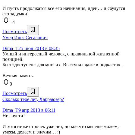
И пусть продолжатся все его начинания, идеи… и сбудутся
его задумки!
+4
Посмотреть
Умер Илья Сегалович
Dima_T
25 июл 2013 в 08:35
Умный и интересный человек, с правильной жизненной
позицией.
Был «доступен» для многих. Выступал даже в подкастах…
Вечная память.
0
Посмотреть
Сколько тебе лет, Хабраюзер?
Dima_T
9 апр 2013 в 06:11
Не грусти!
И хотя ниже строчек уже нет, но кое-что мы еще можем,
умеем, делаем и значим… :)