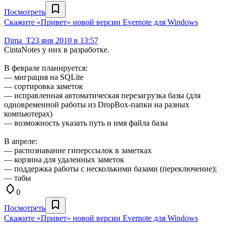
Посмотреть
Скажите «Привет» новой версии Evernote для Windows
Dima_T
23 янв 2010 в 13:57
CintaNotes у них в разработке.
В феврале планируется:
— миграция на SQLite
— сортировка заметок
— исправленная автоматическая перезагрузка базы (для
одновременной работы из DropBox-папки на разных
компьютерах)
— возможность указать путь и имя файла базы
В апреле:
— распознавание гиперссылок в заметках
— корзина для удаленных заметок
— поддержка работы с несколькими базами (переключение);
— табы
0
Посмотреть
Скажите «Привет» новой версии Evernote для Windows