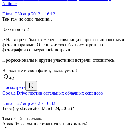
Nation»
Dima_T
30 апр 2012 в 16:12
Так там не одна лысина…
Какая твоя? :)
> На встрече были замечены товарищи с профессиональными
фотоаппаратами. Очень хотелось бы посмотреть на
фотографии со вчерашней встречи.
Профессионалы и другие участники встречи, отзовитесь!
Выложите и свои фотки, пожалуйста!
+2
Посмотреть
Google Drive против остальных облачных сервисов
Dima_T
27 апр 2012 в 10:32
Tвоя (by stas created March 24, 2012)?
Там с GTalk посылка.
А как более «универсальную» прикрутить?