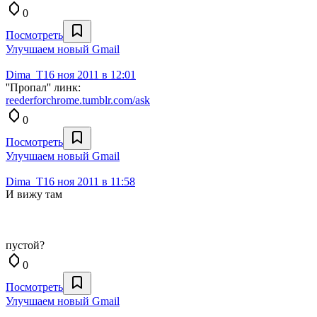
0
Посмотреть
Улучшаем новый Gmail
Dima_T
16 ноя 2011 в 12:01
''Пропал'' линк:
reederforchrome.tumblr.com/ask
0
Посмотреть
Улучшаем новый Gmail
Dima_T
16 ноя 2011 в 11:58
И вижу там
пустой?
0
Посмотреть
Улучшаем новый Gmail