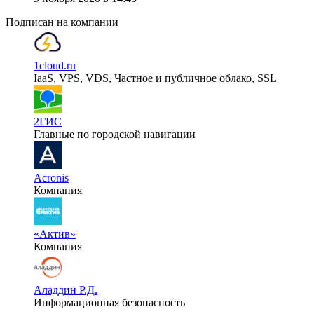
Подписан на компании
1cloud.ru
IaaS, VPS, VDS, Частное и публичное облако, SSL
2ГИС
Главные по городской навигации
Acronis
Компания
«Актив»
Компания
Аладдин Р.Д.
Информационная безопасность