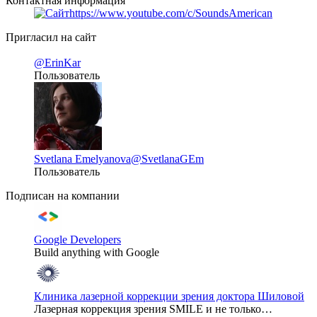
Контактная информация
https://www.youtube.com/c/SoundsAmerican
Пригласил на сайт
@ErinKar
Пользователь
Svetlana Emelyanova
@SvetlanaGEm
Пользователь
Подписан на компании
Google Developers
Build anything with Google
Клиника лазерной коррекции зрения доктора Шиловой
Лазерная коррекция зрения SMILE и не только…