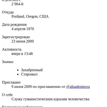
2 964-й
Откуда
Portland, Oregon, США
Дата рождения
4 апреля 1970
Зарегистрирован
23 июня 2009
Активность
вчера в 13:48
Значки
Захабренный
Старожил
Приглашен
9 июня 2009
по приглашению от
@alisadenisova
О себе
Служу гуманистическим идеалам человечества