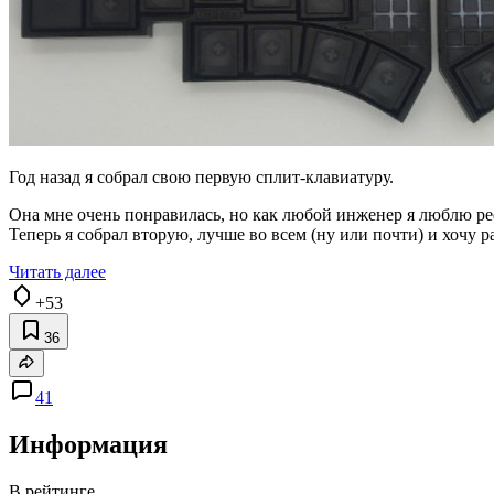
Год назад я собрал свою первую сплит-клавиатуру.
Она мне очень понравилась, но как любой инженер я люблю ре
Теперь я собрал вторую, лучше во всем (ну или почти) и хочу ра
Читать далее
+53
36
41
Информация
В рейтинге