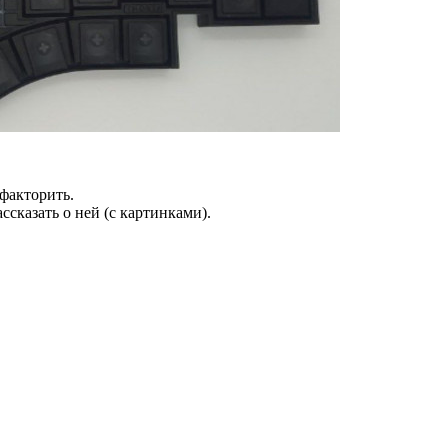
факторить.
ссказать о ней (с картинками).