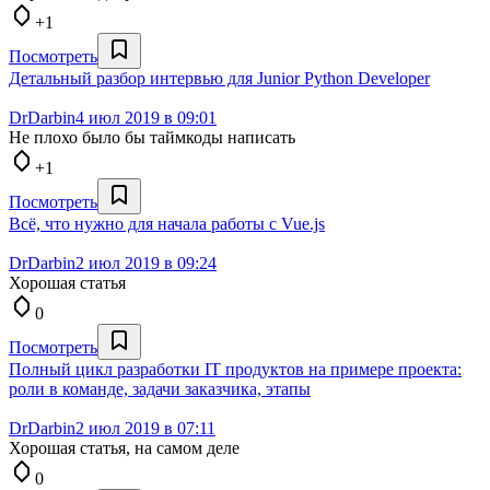
+1
Посмотреть
Детальный разбор интервью для Junior Python Developer
DrDarbin
4 июл 2019 в 09:01
Не плохо было бы таймкоды написать
+1
Посмотреть
Всё, что нужно для начала работы с Vue.js
DrDarbin
2 июл 2019 в 09:24
Хорошая статья
0
Посмотреть
Полный цикл разработки IT продуктов на примере проекта:
роли в команде, задачи заказчика, этапы
DrDarbin
2 июл 2019 в 07:11
Хорошая статья, на самом деле
0