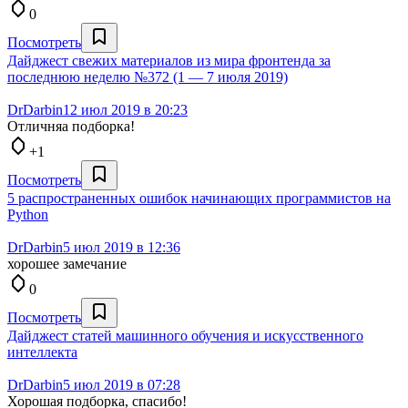
0
Посмотреть
Дайджест свежих материалов из мира фронтенда за
последнюю неделю №372 (1 — 7 июля 2019)
DrDarbin
12 июл 2019 в 20:23
Отличняа подборка!
+1
Посмотреть
5 распространенных ошибок начинающих программистов на
Python
DrDarbin
5 июл 2019 в 12:36
хорошее замечание
0
Посмотреть
Дайджест статей машинного обучения и искусственного
интеллекта
DrDarbin
5 июл 2019 в 07:28
Хорошая подборка, спасибо!