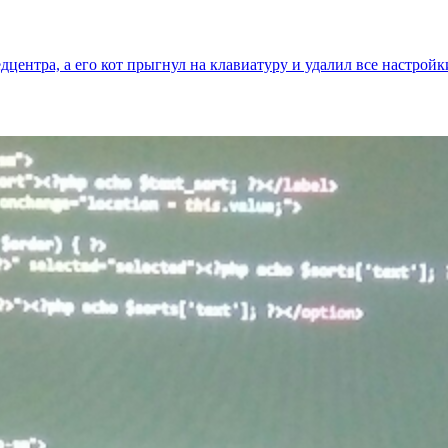
ентра, а его кот прыгнул на клавиатуру и удалил все настройк