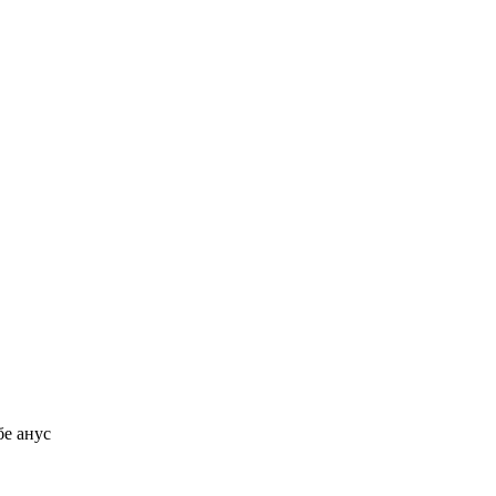
бе анус