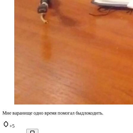
Мне варанище одно время помогал быдлокодить.
+5