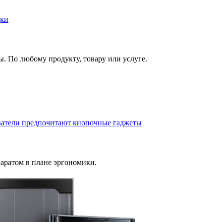
дки
. По любому продукту, товару или услуге.
ователи предпочитают кнопочные гаджеты
паратом в плане эргономики.