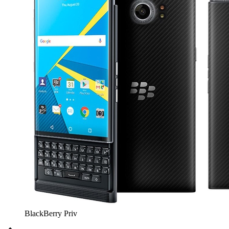
BlackBerry Priv