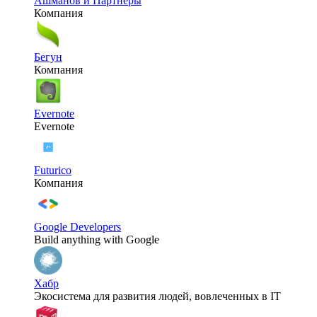
Ашманов и Партнёры
Компания
Бегун
Компания
Evernote
Evernote
Futurico
Компания
Google Developers
Build anything with Google
Хабр
Экосистема для развития людей, вовлеченных в IT