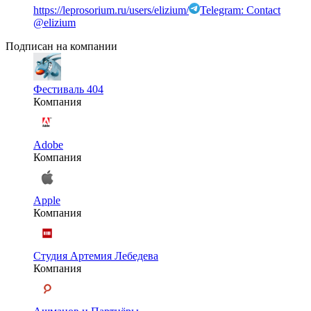
https://leprosorium.ru/users/elizium/
Telegram: Contact
@elizium
Подписан на компании
Фестиваль 404
Компания
Adobe
Компания
Apple
Компания
Студия Артемия Лебедева
Компания