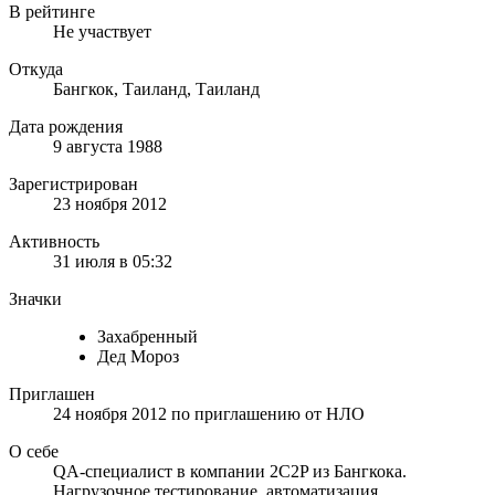
В рейтинге
Не участвует
Откуда
Бангкок, Таиланд, Таиланд
Дата рождения
9 августа 1988
Зарегистрирован
23 ноября 2012
Активность
31 июля в 05:32
Значки
Захабренный
Дед Мороз
Приглашен
24 ноября 2012
по приглашению от
НЛО
О себе
QA-специалист в компании 2C2P из Бангкока.
Нагрузочное тестирование, автоматизация,