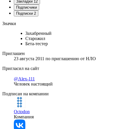
Закладки
12
Подписчики
Подписки
2
Значки
Захабренный
Старожил
Бета-тестер
Приглашен
23 августа 2011
по приглашению от
НЛО
Пригласил на сайт
@Alex-111
Человек настоящий
Подписан на компании
Octodon
Компания