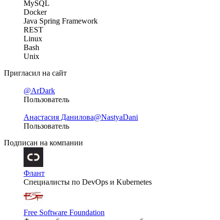
MySQL
Docker
Java Spring Framework
REST
Linux
Bash
Unix
Пригласил на сайт
@ArDark
Пользователь
Анастасия Данилова
@NastyaDani
Пользователь
Подписан на компании
Флант
Специалисты по DevOps и Kubernetes
Free Software Foundation