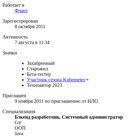
Работает в
Флант
Зарегистрирован
8 октября 2011
Активность
7 августа в 11:34
Значки
Захабренный
Старожил
Бета-тестер
Участник сезона Kubernetes
Техноавтор 2023
Приглашен
9 ноября 2011
по приглашению от
НЛО
Специализация
Бэкенд разработчик, Системный администратор
Git
ООП
Java