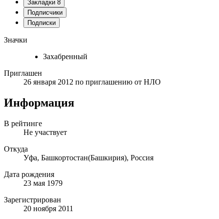
Закладки
8
Подписчики
Подписки
Значки
Захабренный
Приглашен
26 января 2012
по приглашению от
НЛО
Информация
В рейтинге
Не участвует
Откуда
Уфа, Башкортостан(Башкирия), Россия
Дата рождения
23 мая 1979
Зарегистрирован
20 ноября 2011