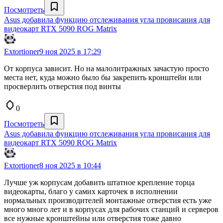
Посмотреть
Asus добавила функцию отслеживания угла провисания для
видеокарт RTX 5090 ROG Matrix
Extortioner
9 ноя 2025 в 17:29
От корпуса зависит. Но на малолитражных зачастую просто
места нет, куда можно было бы закрепить кронштейн или
просверлить отверстия под винты
0
Посмотреть
Asus добавила функцию отслеживания угла провисания для
видеокарт RTX 5090 ROG Matrix
Extortioner
8 ноя 2025 в 10:44
Лучше уж корпусам добавить штатное крепление торца
видеокарты, благо у самих карточек в исполнении
нормальных производителей монтажные отверстия есть уже
много много лет и в корпусах для рабочих станций и серверов
все нужные кронштейны или отверстия тоже давно