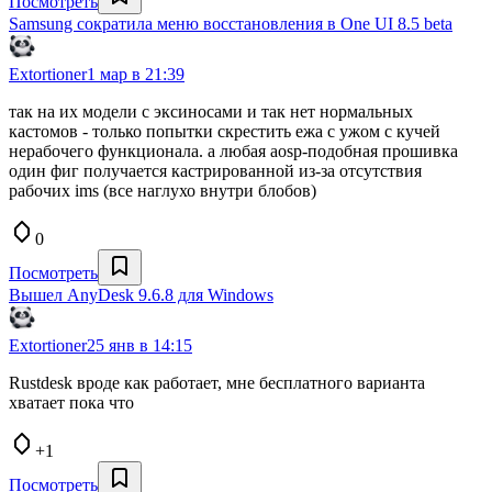
Посмотреть
Samsung сократила меню восстановления в One UI 8.5 beta
Extortioner
1 мар в 21:39
так на их модели с эксиносами и так нет нормальных
кастомов - только попытки скрестить ежа с ужом с кучей
нерабочего функционала. а любая aosp-подобная прошивка
один фиг получается кастрированной из-за отсутствия
рабочих ims (все наглухо внутри блобов)
0
Посмотреть
Вышел AnyDesk 9.6.8 для Windows
Extortioner
25 янв в 14:15
Rustdesk вроде как работает, мне бесплатного варианта
хватает пока что
+1
Посмотреть