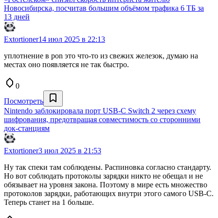
Новосибирска, посчитав большим объёмом трафика 6 ТБ за
13 дней
Extortioner
14 июл 2025 в 22:13
уплотнение в pon это что-то из свежих железок, думаю на
местах оно появляется не так быстро.
0
Посмотреть
Nintendo заблокировала порт USB-C Switch 2 через схему
шифрования, предотвращая совместимость со сторонними
док-станциям
Extortioner
3 июл 2025 в 21:53
Ну так спеки там соблюдены. Распиновка согласно стандарту.
Но вот соблюдать протоколы зарядки никто не обещал и не
обязывает на уровня закона. Поэтому в мире есть множество
протоколов зарядки, работающих внутри этого самого USB-C.
Теперь станет на 1 больше.