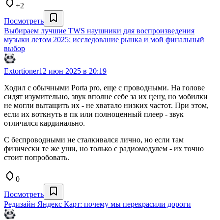
+2
Посмотреть
Выбираем лучшие TWS наушники для воспроизведения
музыки летом 2025: исследование рынка и мой финальный
выбор
Extortioner
12 июн 2025 в 20:19
Ходил с обычными Porta pro, еще с проводными. На голове
сидят изумительно, звук вполне себе за их цену, но мобилки
не могли вытащить их - не хватало низких частот. При этом,
если их воткнуть в пк или полноценный плеер - звук
отличался кардинально.
С беспроводными не сталкивался лично, но если там
физически те же уши, но только с радиомодулем - их точно
стоит попробовать.
0
Посмотреть
Редизайн Яндекс Карт: почему мы перекрасили дороги