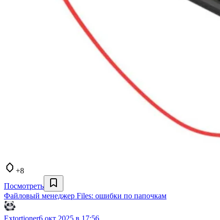
+8
Посмотреть
Файловый менеджер Files: ошибки по папочкам
Extortioner
6 окт 2025 в 17:56