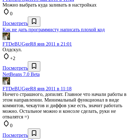
Можно выбрать куда заливать в настройках
0
Посмотреть
Как не дать программисту написать плохой код
FTDeBUGgeR
8 янв 2011 в 21:01
Олдскул.
+2
Посмотреть
NetBeans 7.0 Beta
FTDeBUGgeR
8 янв 2011 в 11:18
Ничего страшного, допилят. Главное что начали работы в
этом направлении. Минимальный функционал в виде
коммитов, чекаутов и диффов уже есть, значит работать
можно. Остальное можно и консоле сделать, руки не
отвалятся =)
0
Посмотреть