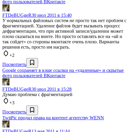
фото пользователей ВКонтакте
FTDeBUGgeR
30 июл 2011 в 15:40
У нормальных файловых систем не просто так нет проблем с
фрагментацией. Удаление файлов будет вызывать процесс
дефрагментации, что при активной записи/удалении может
плохо сказаться на винте. Но просто оставлять все на «ай и
так сойдет» со стороны вконтакте очень плохо. Варианты
решения есть, просто им насрать.
+2
Посмотреть
Google сохраняет в кэше ссылки на «удаленные» и скрытые
фото пользователей ВКонтакте
FTDeBUGgeR
30 июл 2011 в 15:28
Думаю проблема с фрагментацией
+3
Посмотреть
TwitPic продал права на контент агентству WENN
FTDeBUGgeR
13 мая 2011 в 11:44