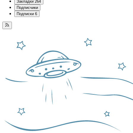
Закладки
264
Подписчики
Подписки
6