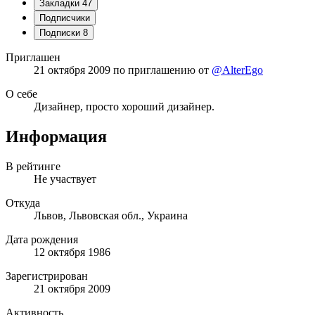
Закладки
47
Подписчики
Подписки
8
Приглашен
21 октября 2009
по приглашению от
@AlterEgo
О себе
Дизайнер, просто хороший дизайнер.
Информация
В рейтинге
Не участвует
Откуда
Львов, Львовская обл., Украина
Дата рождения
12 октября 1986
Зарегистрирован
21 октября 2009
Активность