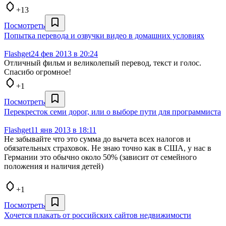
+13
Посмотреть
Попытка перевода и озвучки видео в домашних условиях
Flashget
24 фев 2013 в 20:24
Отличный фильм и великолепый перевод, текст и голос.
Спасибо огромное!
+1
Посмотреть
Перекресток семи дорог, или о выборе пути для программиста
Flashget
11 янв 2013 в 18:11
Не забывайте что это сумма до вычета всех налогов и
обязательных страховок. Не знаю точно как в США, у нас в
Германии это обычно около 50% (зависит от семейного
положения и наличия детей)
+1
Посмотреть
Хочется плакать от российских сайтов недвижимости