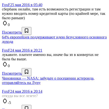
FoxF
25 мая 2016 в 05:40
сбербанк онлайн, там есть возможность регистрации и там
нужно вводить номер кредитной карты (по крайней мере, так
было раньше)
0
Посмотреть
64% европейцев поддерживают идею безусловного основного
дохода
FoxF
24 мая 2016 в 20:21
лукавите. платите именно вы, иначе бы зп в конвертах не
была бы выше.
0
Посмотреть
Чиновники — NASA: забудьте о посещении астероида,
отправляйтесь на Луну
FoxF
24 мая 2016 в 20:14
откуда вы все лезете?
-5