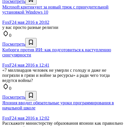
Посмотреть
Microsoft критикуют за новый трюк с принудительной
установкой Windows 10
FoxF
24 мая 2016 в 20:02
у вас просто разные религии
0
Посмотреть
Киборги против ИИ: как подготовиться к наступлению
сингулярности
FoxF
24 мая 2016 в 12:41
«7 миллиардов человек не умерли с голоду и даже не
погрязли в грязи и войне за ресурсы» а ради чего тогда
ведутся войны?
0
Посмотреть
Япония вводит обязательные уроки программирования в
начальной школе
FoxF
24 мая 2016 в 12:02
Расскажите министерству образования японии как правильно