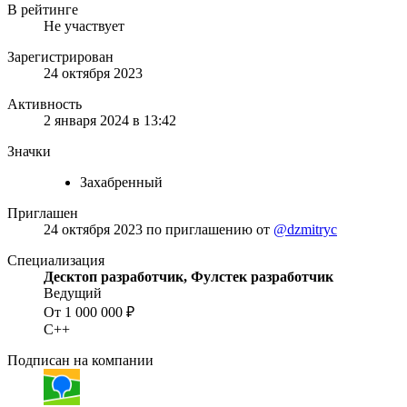
В рейтинге
Не участвует
Зарегистрирован
24 октября 2023
Активность
2 января 2024 в 13:42
Значки
Захабренный
Приглашен
24 октября 2023
по приглашению от
@dzmitryc
Специализация
Десктоп разработчик, Фулстек разработчик
Ведущий
От 1 000 000 ₽
C++
Подписан на компании