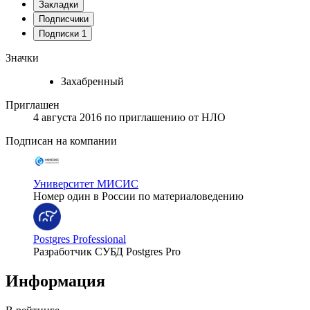
Закладки
Подписчики
Подписки
1
Значки
Захабренный
Приглашен
4 августа 2016
по приглашению от
НЛО
Подписан на компании
Университет МИСИС
Номер один в России по материаловедению
Postgres Professional
Разработчик СУБД Postgres Pro
Информация