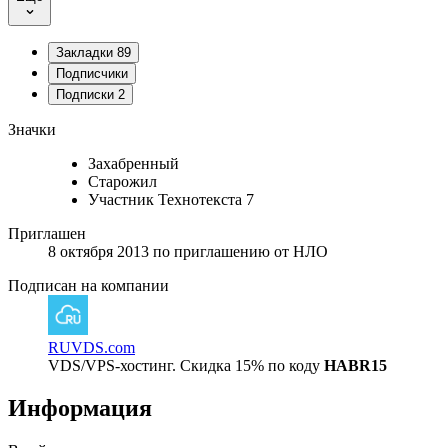
Закладки
89
Подписчики
Подписки
2
Значки
Захабренный
Старожил
Участник Технотекста 7
Приглашен
8 октября 2013
по приглашению от
НЛО
Подписан на компании
RUVDS.com
VDS/VPS-хостинг. Скидка 15% по коду
HABR15
Информация