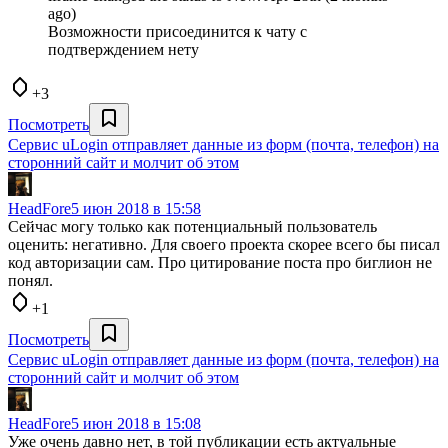
ago)
Возможности присоединится к чату с
подтверждением нету
+3
Посмотреть
Сервис uLogin отправляет данные из форм (почта, телефон) на
сторонний сайт и молчит об этом
HeadFore
5 июн 2018 в 15:58
Сейчас могу только как потенциальный пользователь
оценить: негативно. Для своего проекта скорее всего бы писал
код авторизации сам. Про цитирование поста про биглион не
понял.
+1
Посмотреть
Сервис uLogin отправляет данные из форм (почта, телефон) на
сторонний сайт и молчит об этом
HeadFore
5 июн 2018 в 15:08
Уже очень давно нет, в той публикации есть актуальные