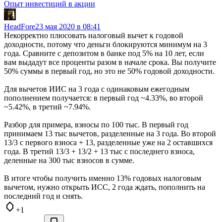
Опыт инвестиций в акции
HeadFore
23 мая 2020 в 08:41
Некорректно плюсовать налоговый вычет к годовой
доходности, потому что деньги блокируются минимум на 3
года. Сравните с депозитом в банке под 5% на 10 лет, если
вам выдадут все проценты разом в начале срока. Вы получите
50% суммы в первый год, но это не 50% годовой доходности.
Для вычетов ИИС на 3 года с одинаковым ежегодным
пополнением получается: в первый год ~4.33%, во второй
~5.42%, в третий ~7.94%.
Разбор для примера, взносы по 100 тыс. В первый год
принимаем 13 тыс вычетов, разделенные на 3 года. Во второй
13/3 с первого взноса + 13, разделенные уже на 2 оставшихся
года. В третий 13/3 + 13/2 + 13 тыс с последнего взноса,
деленные на 300 тыс взносов в сумме.
В итоге чтобы получить именно 13% годовых налоговым
вычетом, нужно открыть ИСС, 2 года ждать, пополнить на
последний год и снять.
+1