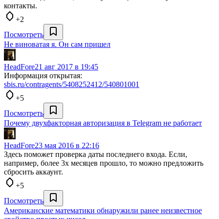
контакты.
+2
Посмотреть
Не виноватая я. Он сам пришел
HeadFore
21 авг 2017 в 19:45
Информация открытая:
sbis.ru/contragents/5408252412/540801001
+5
Посмотреть
Почему двухфакторная авторизация в Telegram не работает
HeadFore
23 мая 2016 в 22:16
Здесь поможет проверка даты последнего входа. Если,
например, более 3х месяцев прошло, то можно предложить
сбросить аккаунт.
+5
Посмотреть
Американские математики обнаружили ранее неизвестное