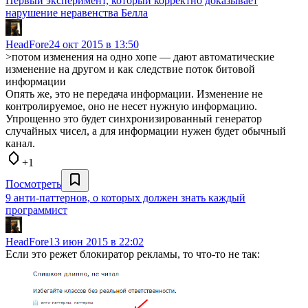
Первый эксперимент, который корректно доказывает
нарушение неравенства Белла
HeadFore
24 окт 2015 в 13:50
>потом изменения на одно хопе — дают автоматические
изменение на другом и как следствие поток битовой
информации
Опять же, это не передача информации. Изменение не
контролируемое, оно не несет нужную информацию.
Упрощенно это будет синхронизированный генератор
случайных чисел, а для информации нужен будет обычный
канал.
+1
Посмотреть
9 анти-паттернов, о которых должен знать каждый
программист
HeadFore
13 июн 2015 в 22:02
Если это режет блокиратор рекламы, то что-то не так: