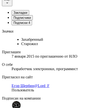
Закладки
Подписчики
Подписки
4
Значки
Захабренный
Старожил
Приглашен
7 января 2015
по приглашению от
НЛО
О себе
Разработчик электроники, программист
Пригласил на сайт
Егор Щербин
@Lord_F
Пользователь
Подписан на компании