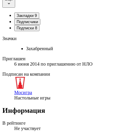
Закладки
9
Подписчики
Подписки
8
Значки
Захабренный
Приглашен
6 июня 2014
по приглашению от
НЛО
Подписан на компании
Мосигра
Настольные игры
Информация
В рейтинге
Не участвует