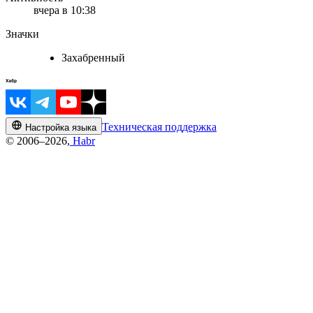
вчера в 10:38
Значки
Захабренный
Техническая поддержка
Настройка языка
© 2006–2026,
Habr