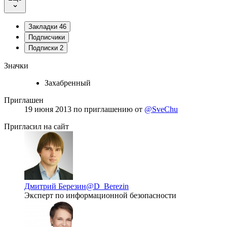
Закладки
46
Подписчики
Подписки
2
Значки
Захабренный
Приглашен
19 июня 2013
по приглашению от
@SveChu
Пригласил на сайт
Дмитрий Березин
@D_Berezin
Эксперт по информационной безопасности