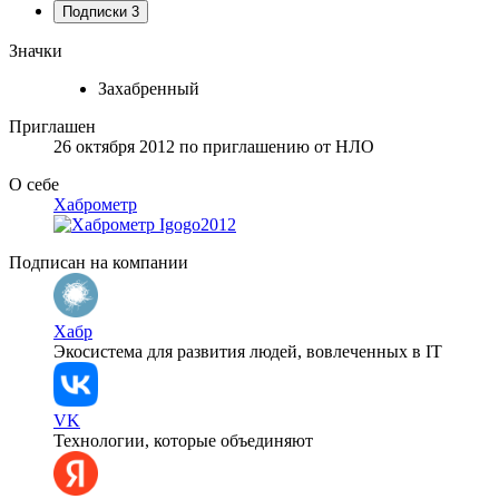
Подписки
3
Значки
Захабренный
Приглашен
26 октября 2012
по приглашению от
НЛО
О себе
Хаброметр
Подписан на компании
Хабр
Экосистема для развития людей, вовлеченных в IT
VK
Технологии, которые объединяют