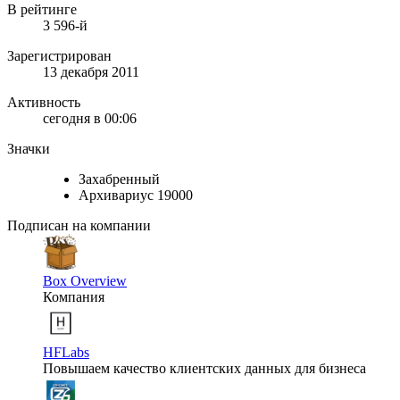
В рейтинге
3 596-й
Зарегистрирован
13 декабря 2011
Активность
сегодня в 00:06
Значки
Захабренный
Архивариус 19000
Подписан на компании
Box Overview
Компания
HFLabs
Повышаем качество клиентских данных для бизнеса