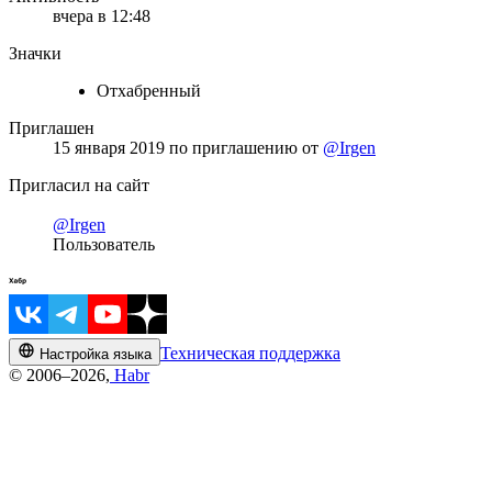
вчера в 12:48
Значки
Отхабренный
Приглашен
15 января 2019
по приглашению от
@Irgen
Пригласил на сайт
@Irgen
Пользователь
Техническая поддержка
Настройка языка
© 2006–2026,
Habr