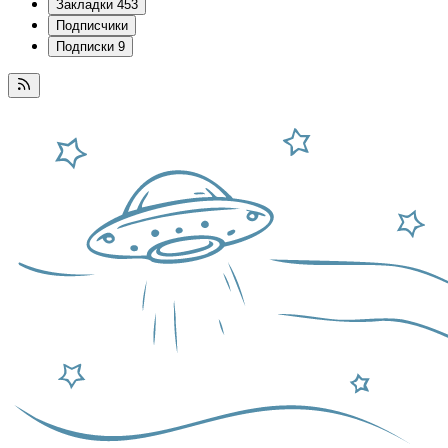
Закладки
453
Подписчики
Подписки
9