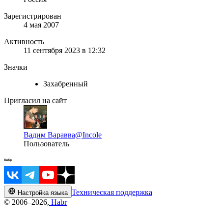
Зарегистрирован
4 мая 2007
Активность
11 сентября 2023 в 12:32
Значки
Захабренный
Пригласил на сайт
Вадим Варавва
@Incole
Пользователь
Техническая поддержка
Настройка языка
© 2006–2026,
Habr