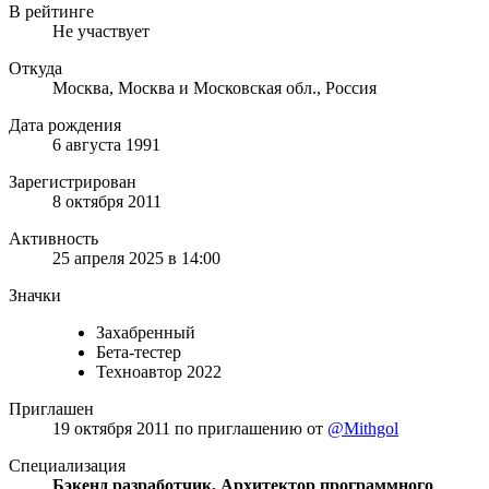
В рейтинге
Не участвует
Откуда
Москва, Москва и Московская обл., Россия
Дата рождения
6 августа 1991
Зарегистрирован
8 октября 2011
Активность
25 апреля 2025 в 14:00
Значки
Захабренный
Бета-тестер
Техноавтор 2022
Приглашен
19 октября 2011
по приглашению от
@Mithgol
Специализация
Бэкенд разработчик, Архитектор программного