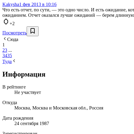
Kakysha
1 фев 2013 в 10:16
Что есть отчет, по сути, — это одно число. И есть ожидание, ко
ожиданием. Отчет оказался лучше ожиданий — берем длинну
+2
Посмотреть
Сюда
1
2
3
...
34
35
Туда
Информация
В рейтинге
Не участвует
Откуда
Москва, Москва и Московская обл., Россия
Дата рождения
24 сентября 1987
Зарегистрирован