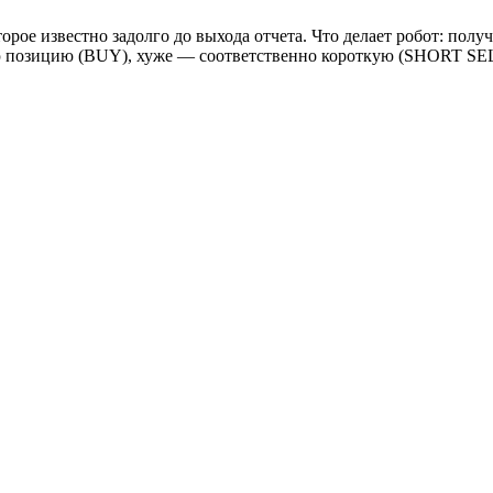
торое известно задолго до выхода отчета. Что делает робот: получ
ю позицию (BUY), хуже — соответственно короткую (SHORT SE