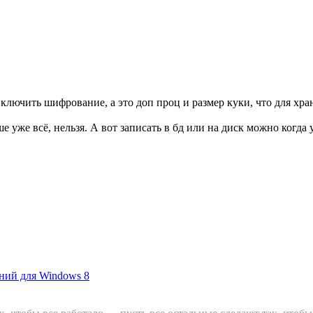
ключить шифрование, а это доп проц и размер куки, что для хра
е уже всё, нельзя. А вот записать в бд или на диск можно когда 
ений для Windows 8