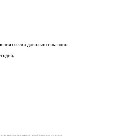
нения сессии довольно накладно
угодно.