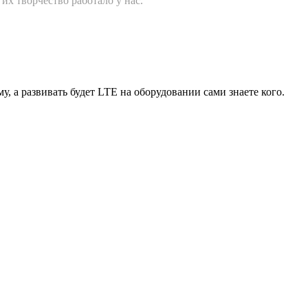
их творчество работало у нас.
, а развивать будет LTE на оборудовании сами знаете кого.