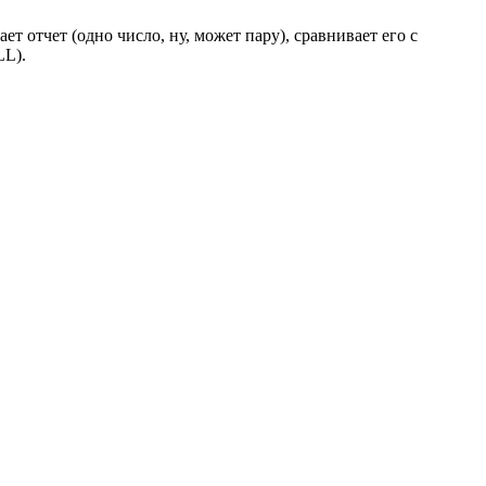
ает отчет (одно число, ну, может пару), сравнивает его с
LL).