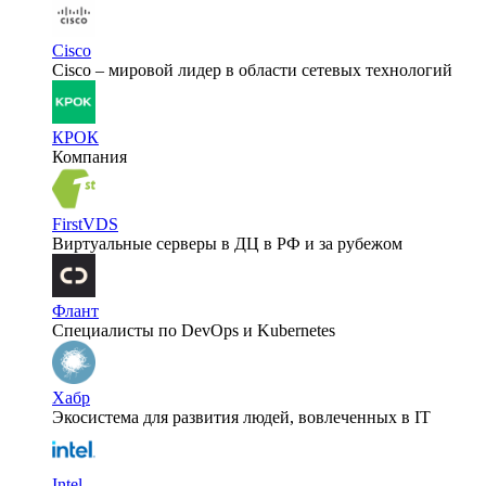
Cisco
Cisco – мировой лидер в области сетевых технологий
КРОК
Компания
FirstVDS
Виртуальные серверы в ДЦ в РФ и за рубежом
Флант
Специалисты по DevOps и Kubernetes
Хабр
Экосистема для развития людей, вовлеченных в IT
Intel