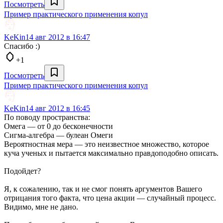
Посмотреть
Пример практического применения копул
KeKin
14 авг 2012 в 16:47
Спасибо :)
+1
Посмотреть
Пример практического применения копул
KeKin
14 авг 2012 в 16:45
По поводу пространства:
Омега — от 0 до бесконечности
Сигма-алгебра — булеан Омеги
Вероятностная мера — это неизвестное множество, которое
куча ученых и пытается максимально правдоподобно описать.
Подойдет?
Я, к сожалению, так и не смог понять аргументов Вашего
отрицания того факта, что цена акции — случайный процесс.
Видимо, мне не дано.