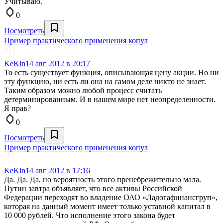
Учитываю.
0
Посмотреть
Пример практического применения копул
KeKin
14 авг 2012 в 20:17
То есть существует функция, описывающая цену акции. Но ни
эту функцию, ни есть ли она на самом деле никто не знает.
Таким образом можно любой процесс считать
детерминированным. И в нашем мире нет неопределенности.
Я прав?
0
Посмотреть
Пример практического применения копул
KeKin
14 авг 2012 в 17:16
Да. Да. Да, но вероятность этого пренебрежительно мала.
Путин завтра объявляет, что все активы Российской
Федерации переходят во владение ОАО «Ладогафинансгруп»,
которая на данный момент имеет только уставной капитал в
10 000 рублей. Что исполнение этого закона будет