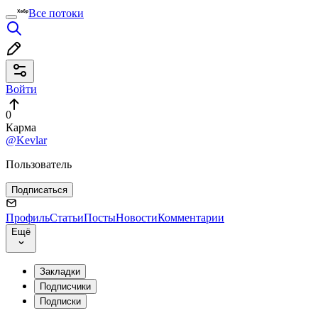
Все потоки
Войти
0
Карма
@Kevlar
Пользователь
Подписаться
Профиль
Статьи
Посты
Новости
Комментарии
Ещё
Закладки
Подписчики
Подписки