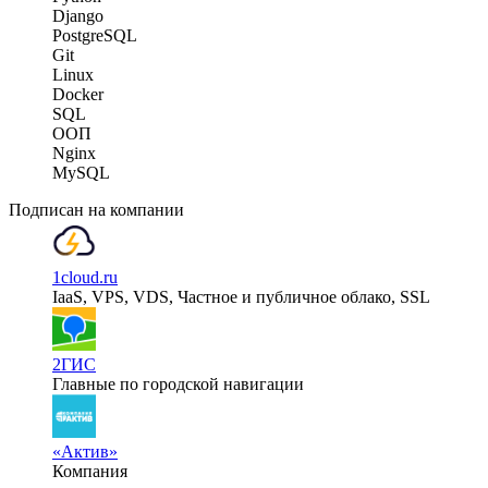
Django
PostgreSQL
Git
Linux
Docker
SQL
ООП
Nginx
MySQL
Подписан на компании
1cloud.ru
IaaS, VPS, VDS, Частное и публичное облако, SSL
2ГИС
Главные по городской навигации
«Актив»
Компания